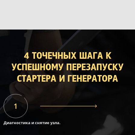
4 ТОЧЕЧНЫХ ШАГА К
УСПЕШНОМУ ПЕРЕЗАПУСКУ
СТАРТЕРА И ГЕНЕРАТОРА
Диагностика и снятие узла.