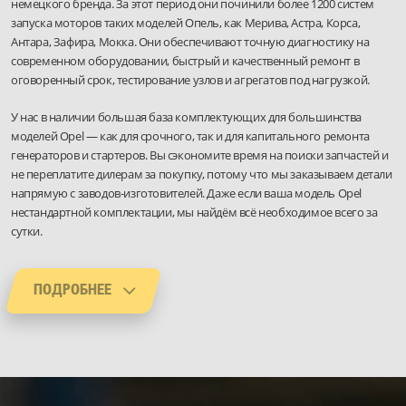
немецкого бренда. За этот период они починили более 1200 систем
запуска моторов таких моделей Опель, как Мерива, Астра, Корса,
Антара, Зафира, Мокка. Они обеспечивают точную диагностику на
современном оборудовании, быстрый и качественный ремонт в
оговоренный срок, тестирование узлов и агрегатов под нагрузкой.
У нас в наличии большая база комплектующих для большинства
моделей Opel — как для срочного, так и для капитального ремонта
генераторов и стартеров. Вы сэкономите время на поиски запчастей и
не переплатите дилерам за покупку, потому что мы заказываем детали
напрямую с заводов-изготовителей. Даже если ваша модель Opel
нестандартной комплектации, мы найдём всё необходимое всего за
сутки.
ПОДРОБНЕЕ