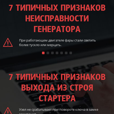
7 ТИПИЧНЫХ ПРИЗНАКОВ
НЕИСПРАВНОСТИ
ГЕНЕРАТОРА
При работающем двигателе фары стали светить
более тускло или мерцать.
7 ТИПИЧНЫХ ПРИЗНАКОВ
ВЫХОДА ИЗ СТРОЯ
СТАРТЕРА
Узел не срабатывает при повороте ключа в замке
зажигания.