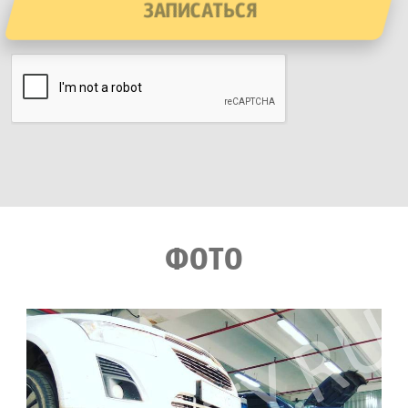
ЗАПИСАТЬСЯ
ФОТО