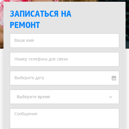
ЗАПИСАТЬСЯ НА
РЕМОНТ
Выберите время